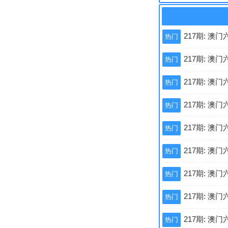
217期: 
热门
217期: 
热门
217期: 
热门
217期: 
热门
217期: 
热门
217期: 
热门
217期: 
热门
217期: 
热门
217期: 
热门