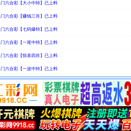
澳门六合彩【大小中特】已上料
澳门六合彩【赚钱三肖】已上料
澳门六合彩【七码爆特】已上料
澳门六合彩【一尾中特】已上料
澳门六合彩【惊喜四肖】已上料
澳门六合彩【一波中特】已上料