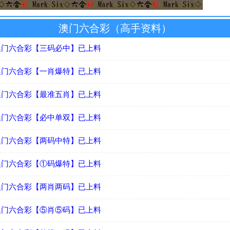
澳门六合彩（高手资料）
澳门六合彩【三码必中】已上料
澳门六合彩【一肖爆特】已上料
澳门六合彩【最准五肖】已上料
澳门六合彩【必中单双】已上料
澳门六合彩【两码中特】已上料
澳门六合彩【①码爆特】已上料
澳门六合彩【两肖两码】已上料
澳门六合彩【⑤肖⑤码】已上料