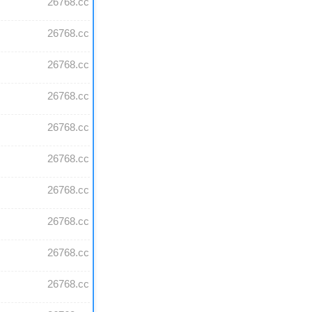
26768.cc
26768.cc
26768.cc
26768.cc
26768.cc
26768.cc
26768.cc
26768.cc
26768.cc
26768.cc