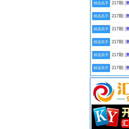
217期:
精选高手
217期:
精选高手
217期:
精选高手
217期:
精选高手
217期:
精选高手
217期:
精选高手