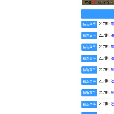
217期:
精选高手
217期:
精选高手
217期:
精选高手
217期:
精选高手
217期:
精选高手
217期:
精选高手
217期:
精选高手
217期:
精选高手