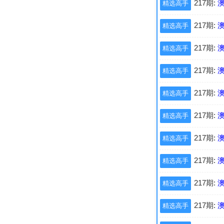
217期:
精选高手
217期:
精选高手
217期:
精选高手
217期:
精选高手
217期:
精选高手
217期:
精选高手
217期:
精选高手
217期:
精选高手
217期:
精选高手
217期:
精选高手