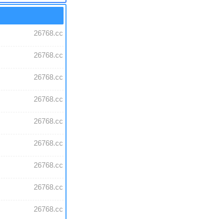
26768.cc
26768.cc
26768.cc
26768.cc
26768.cc
26768.cc
26768.cc
26768.cc
26768.cc