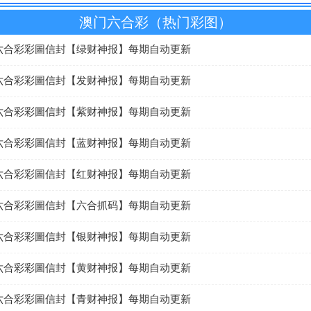
澳门六合彩（热门彩图）
澳门六合彩彩圖信封【绿财神报】每期自动更新
澳门六合彩彩圖信封【发财神报】每期自动更新
澳门六合彩彩圖信封【紫财神报】每期自动更新
澳门六合彩彩圖信封【蓝财神报】每期自动更新
澳门六合彩彩圖信封【红财神报】每期自动更新
澳门六合彩彩圖信封【六合抓码】每期自动更新
澳门六合彩彩圖信封【银财神报】每期自动更新
澳门六合彩彩圖信封【黄财神报】每期自动更新
澳门六合彩彩圖信封【青财神报】每期自动更新