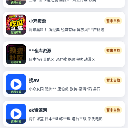
远程有效
小鸡资源
暂未自检
网曝黑料 厂牌经典 经典有码 异族风* *产精选
远程有效
**仓库资源
暂未自检
日本*码 其他区 SM*教 绝顶潮吹 动漫区
远程有效
搜AV
暂未自检
小众女同 恐怖** 唐伯虎 欧美-高清*码 男同
远程有效
ok资源网
暂未自检
两性课堂 日本*理 韩**理 港台三级 邵氏电影
远程有效