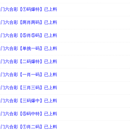
澳门六合彩【①码爆特】已上料
澳门六合彩【两肖两码】已上料
澳门六合彩【⑤肖⑤码】已上料
澳门六合彩【单挑一码】已上料
澳门六合彩【二码爆特】已上料
澳门六合彩【一肖一码】已上料
澳门六合彩【三肖三码】已上料
澳门六合彩【三码爆中】已上料
澳门六合彩【⑤码中特】已上料
澳门六合彩【①肖二码】已上料