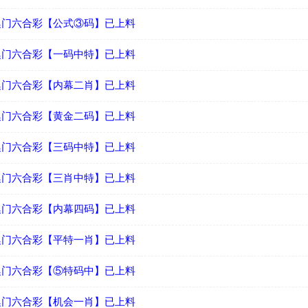
澳门六合彩【公式③码】已上料
澳门六合彩【一码中特】已上料
澳门六合彩【内幕二肖】已上料
澳门六合彩【黄金二码】已上料
澳门六合彩【三码中特】已上料
澳门六合彩【三肖中特】已上料
澳门六合彩【内幕四码】已上料
澳门六合彩【平特一肖】已上料
澳门六合彩【⑤特码中】已上料
澳门六合彩【机会一肖】已上料