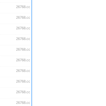
26768.cc
26768.cc
26768.cc
26768.cc
26768.cc
26768.cc
26768.cc
26768.cc
26768.cc
26768.cc