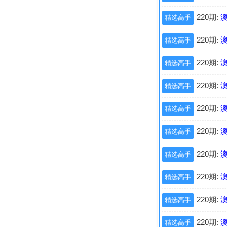
220期:
精选高手
220期:
精选高手
220期:
精选高手
220期:
精选高手
220期:
精选高手
220期:
精选高手
220期:
精选高手
220期:
精选高手
220期:
精选高手
220期:
精选高手