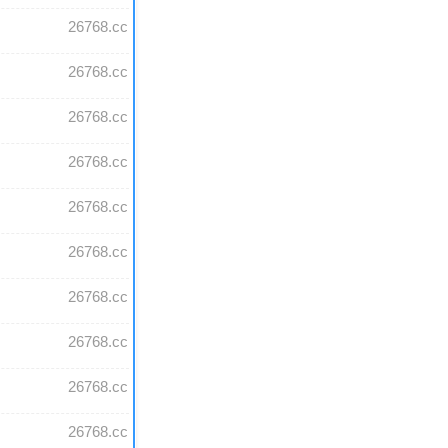
26768.cc
26768.cc
26768.cc
26768.cc
26768.cc
26768.cc
26768.cc
26768.cc
26768.cc
26768.cc