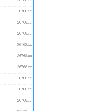
26768.cc
26768.cc
26768.cc
26768.cc
26768.cc
26768.cc
26768.cc
26768.cc
26768.cc