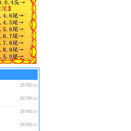
26768.cc
26768.cc
26768.cc
26768.cc