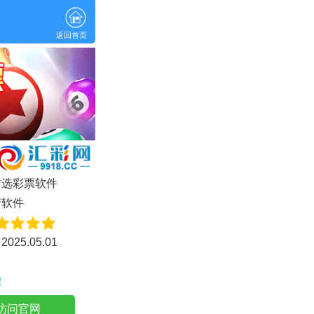
返回首页
首选彩票软件
产软件
25.05.01
！
访问官网