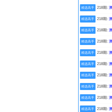
218期:
精选高手
218期:
精选高手
218期:
精选高手
218期:
精选高手
218期:
精选高手
218期:
精选高手
218期:
精选高手
218期:
精选高手
218期:
精选高手
218期:
精选高手