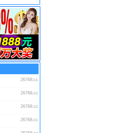
26768.cc
26768.cc
26768.cc
26768.cc
26768.cc